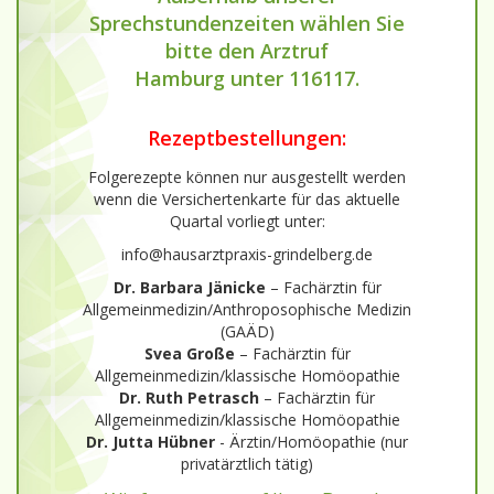
Sprechstundenzeiten wählen Sie
bitte den Arztruf
Hamburg unter 116117.
Rezeptbestellungen:
Folgerezepte können nur ausgestellt werden
wenn die Versichertenkarte für das aktuelle
Quartal vorliegt unter:
info@hausarztpraxis-grindelberg.de
Dr. Barbara Jänicke
– Fachärztin für
Allgemeinmedizin/Anthroposophische Medizin
(GAÄD)
Svea Große
– Fachärztin für
Allgemeinmedizin/klassische Homöopathie
Dr. Ruth Petrasch
– Fachärztin für
Allgemeinmedizin/klassische Homöopathie
Dr. Jutta Hübner
- Ärztin/Homöopathie (nur
privatärztlich tätig)