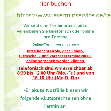
hier buchen:
https://www.eterminservice.de/te
Wir sind eine Terminpraxis, bitte
vereinbaren Sie telefonisch oder online
Ihre Termine:
»
Online-Termin vereinbaren
Bitte beachten Sie, dass Labor-,
Ultraschall- und Vorsorgetermine NICHT
online vergeben werden können.
telefonisch sind wir erreichbar ab
8:30 bis 12:00 Uhr (Mo.-Fr.) und von
16-18 Uhr (Mo,Di,Do)
Für
akute
Notfälle
bieten wir
folgende Akutsprechzeiten ohne
Termin an: